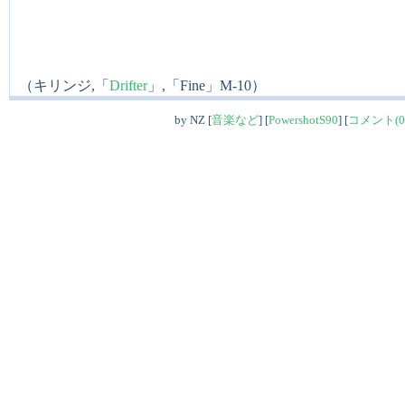
（キリンジ,「
Drifter
」,「Fine」M-10）
by
NZ
[
音楽など
]
[
PowershotS90
]
[
コメント(0