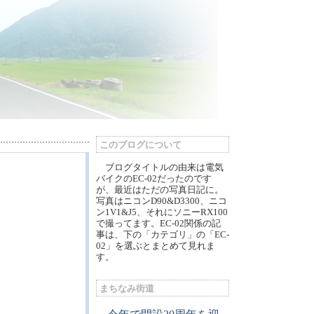
このブログについて
ブログタイトルの由来は電気
バイクのEC-02だったのです
が、最近はただの写真日記に。
写真はニコンD90&D3300、ニコ
ン1V1&J5、それにソニーRX100
で撮ってます。EC-02関係の記
事は、下の「カテゴリ」の「EC-
02」を選ぶとまとめて見れま
す。
まちなみ街道