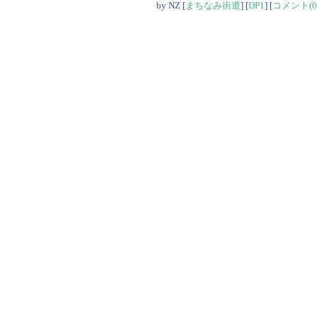
by
NZ
[
まちなみ街道
]
[
DP1
]
[
コメント(0