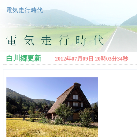
電気走行時代
白川郷更新
―
2012年07月09日 20時03分34秒