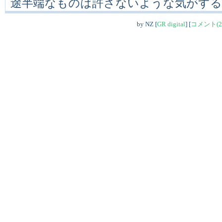
途半端なものは許さないような気がする
by
NZ
[
GR digital
]
[
コメント(2