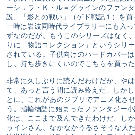
ーシュラ・Ｋ・ル＝グゥインのファンタ
説、「影との戦い」（ゲド戦記１）を買
一時は岩波同時代ライブラリーにも入っ
ずなのだが、もうこのシリーズはなく
りに「物語コレクション」というシリー
されている。子供向けのハードカバーは
し、持ち歩きにくいのでこちらを買っ
非常に久しぶりに読んだわけだが、やは
て、あっと言う間に読み終えた。しかし
とに、これがあのジブリでアニメ化さ
う。指輪物語に始まったファンタジー小
化は、ここまで及んできたわけだ。し
ゥインさん、なかなかうるさそうな人