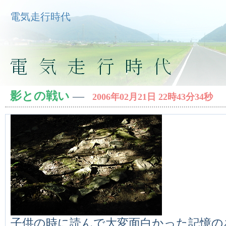
電気走行時代
影との戦い
―
2006年02月21日 22時43分34秒
子供の時に読んで大変面白かった記憶の